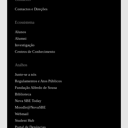
Contactos e Direções
Ecossistema
Alunos
Alumni
Investigação
Centros de Conhecimento
Atalhos
Junte-se a nós
Regulamentos e Atos Públicos
Fundação Alfredo de Sousa
Biblioteca
Nova SBE Today
Moodle@NovaSBE
Webmail
Student Hub
Portal de Denúncias