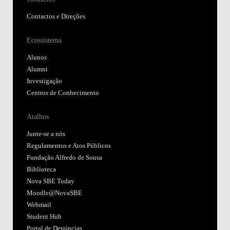
Contactos e Direções
Ecossistema
Alunos
Alumni
Investigação
Centros de Conhecimento
Atalhos
Junte-se a nós
Regulamentos e Atos Públicos
Fundação Alfredo de Sousa
Biblioteca
Nova SBE Today
Moodle@NovaSBE
Webmail
Student Hub
Portal de Denúncias