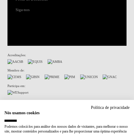
Siga-nos
Acreditações:
Membro de:
Participa em:
Plano de Recuperação e Resiliência (PRR)
Política de privacidade
Nós usamos cookies
Política de Privacidade
Política de Cookies
Podemos colocá-los para análise dos nossos dados de visitantes, para melhorar o nosso
site, mostrar conteúdos personalizados e para lhe proporcionar uma óptima experiência