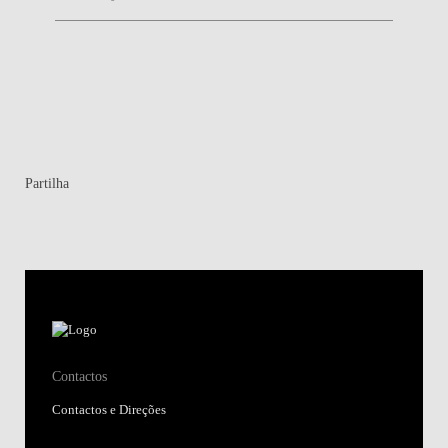
Partilha
Contactos
Contactos e Direções