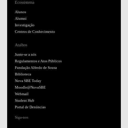
Ecossistema
Alunos
Alumni
Investigação
Centros de Conhecimento
Atalhos
Junte-se a nós
Regulamentos e Atos Públicos
Fundação Alfredo de Sousa
Biblioteca
Nova SBE Today
Moodle@NovaSBE
Webmail
Student Hub
Portal de Denúncias
Siga-nos