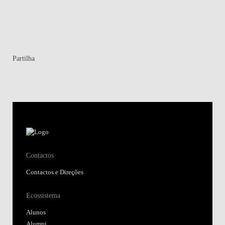
Partilha
Contactos
Contactos e Direções
Ecossistema
Alunos
Alumni