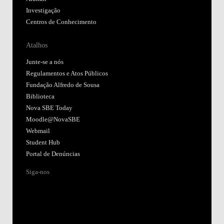
Investigação
Centros de Conhecimento
Atalhos
Junte-se a nós
Regulamentos e Atos Públicos
Fundação Alfredo de Sousa
Biblioteca
Nova SBE Today
Moodle@NovaSBE
Webmail
Student Hub
Portal de Denúncias
Siga-nos