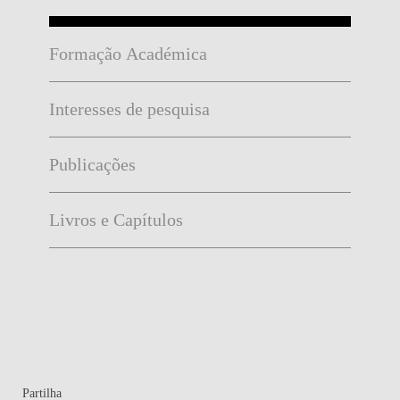
Formação Académica
Interesses de pesquisa
Publicações
Livros e Capítulos
Partilha