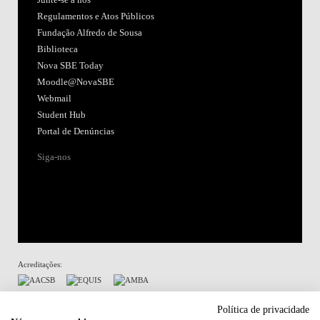
Regulamentos e Atos Públicos
Fundação Alfredo de Sousa
Biblioteca
Nova SBE Today
Moodle@NovaSBE
Webmail
Student Hub
Portal de Denúncias
Siga-nos
Acreditações:
Membro de:
Política de privacidade