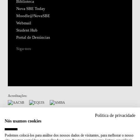
Biblioteca
Nova SBE Today
Moodle@NovaSBE
Webmail
Student Hub
Portal de Denúncias
Siga-nos
Acreditações:
Membro de:
Política de privacidade
Nós usamos cookies
Participa em:
Podemos colocá-los para análise dos nossos dados de visitantes, para melhorar o nosso