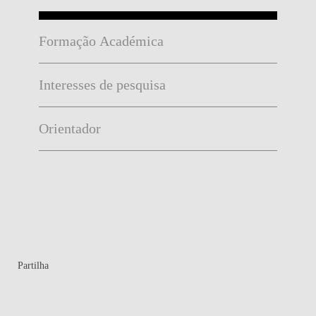
Formação Académica
Interesses de pesquisa
Orientador
Partilha