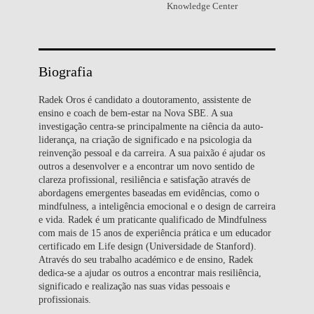
Knowledge Center
Biografia
Radek Oros é candidato a doutoramento, assistente de
ensino e coach de bem-estar na Nova SBE. A sua
investigação centra-se principalmente na ciência da auto-
liderança, na criação de significado e na psicologia da
reinvenção pessoal e da carreira. A sua paixão é ajudar os
outros a desenvolver e a encontrar um novo sentido de
clareza profissional, resiliência e satisfação através de
abordagens emergentes baseadas em evidências, como o
mindfulness, a inteligência emocional e o design de carreira
e vida. Radek é um praticante qualificado de Mindfulness
com mais de 15 anos de experiência prática e um educador
certificado em Life design (Universidade de Stanford).
Através do seu trabalho académico e de ensino, Radek
dedica-se a ajudar os outros a encontrar mais resiliência,
significado e realização nas suas vidas pessoais e
profissionais.