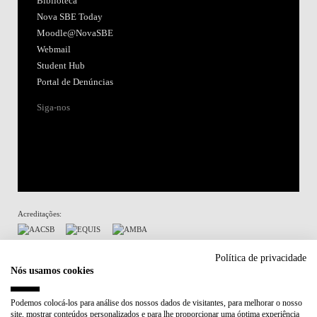
Biblioteca
Nova SBE Today
Moodle@NovaSBE
Webmail
Student Hub
Portal de Denúncias
Siga-nos
Acreditações:
Membro de:
Política de privacidade
Nós usamos cookies
Participa em:
Podemos colocá-los para análise dos nossos dados de visitantes, para melhorar o nosso
site, mostrar conteúdos personalizados e para lhe proporcionar uma óptima experiência