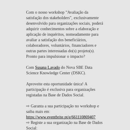
EQUIPA
Com o nosso workshop “Avaliação da
satisfação dos stakeholders”, exclusivamente
NOTÍCIAS
desenvolvido para organizações sociais, poderá
adquirir conhecimentos sobre a elaboração e
EDUCAÇÃO
aplicação de inquéritos, nomeadamente para
avaliar a satisfação dos beneficiários,
colaboradores, voluntários, financiadores e
outras partes interessadas do(s) projeto(s).
Pronto para impulsionar o impacto?
Com
Susana Lavado
do Nova SBE Data
Science Knowledge Center (DSKC).
Aproveite esta oportunidade única! A
participação é exclusiva para organizações
registadas na Base de Dados Social.
⇨ Garanta a sua participação no workshop e
saiba mais em:
https://www.eventbrite.pt/e/661110869407
⇨ Registe a sua organização na Base de Dados
Social: