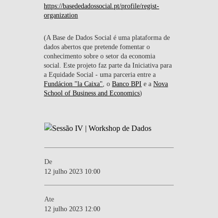
https://basededadossocial.pt/profile/regist-
organization
(A Base de Dados Social é uma plataforma de
dados abertos que pretende fomentar o
conhecimento sobre o setor da economia
social. Este projeto faz parte da Iniciativa para
a Equidade Social - uma parceria entre a
Fundácion "la Caixa"
, o
Banco BPI
e a
Nova
School of Business and Economics
)
De
12 julho 2023 10:00
Ate
12 julho 2023 12:00