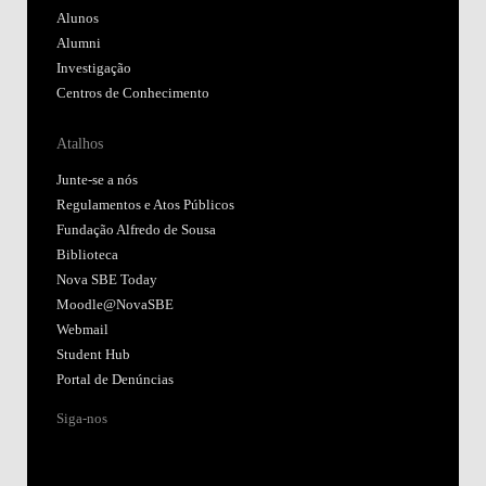
Alunos
Alumni
Investigação
Centros de Conhecimento
Atalhos
Junte-se a nós
Regulamentos e Atos Públicos
Fundação Alfredo de Sousa
Biblioteca
Nova SBE Today
Moodle@NovaSBE
Webmail
Student Hub
Portal de Denúncias
Siga-nos