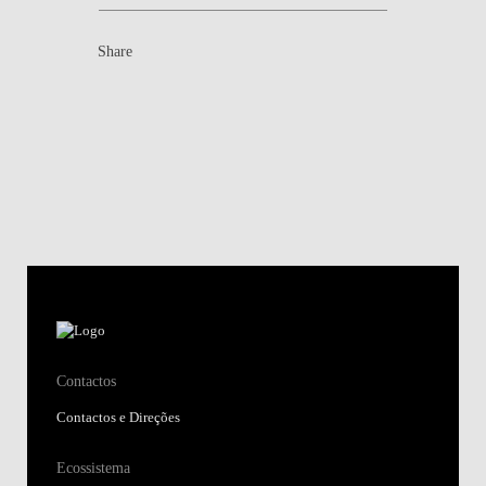
Share
Contactos
Contactos e Direções
Ecossistema