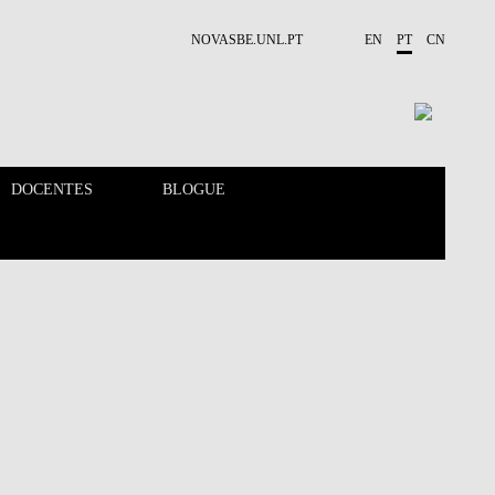
NOVASBE.UNL.PT
EN
PT
CN
DOCENTES
BLOGUE
CALENDÁRIO
DOCENTES