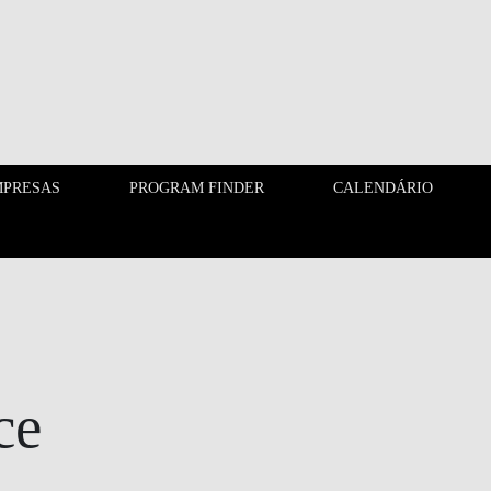
PRESAS
PROGRAM FINDER
CALENDÁRIO
EMPRESAS
PROGRAM FINDER
ce