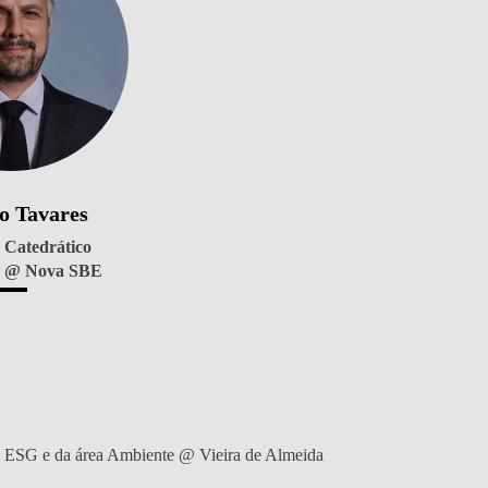
o Tavares
 Catedrático
o @ Nova SBE
os ESG e da área Ambiente @ Vieira de Almeida