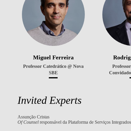
Miguel Ferreira
Rodrig
Professor Catedrático @ Nova
Professor
SBE
Convidad
Invited Experts
Assunção Cristas
Of Counsel
responsável da Plataforma de Serviços Integrad