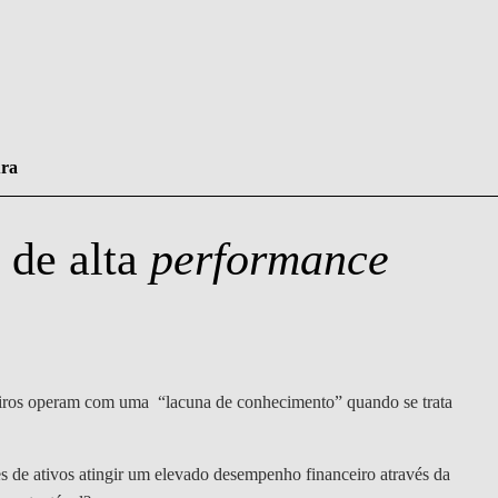
ura
 de alta
performance
CONTACTOS
eiros operam com uma “lacuna de conhecimento” quando se trata
es de ativos atingir um elevado desempenho financeiro através da