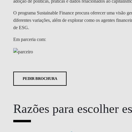
adoção de políticas, práticas e dados relacionados ao capitalism
O programa Sustainable Finance procura oferecer uma visão gera
diferentes variações, além de explorar como os agentes financeir
de ESG.
Em parceria com:
PEDIR BROCHURA
Razões para escolher e