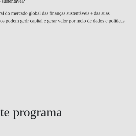
o sustentável?
l do mercado global das finanças sustentáveis e das suas
os podem gerir capital e gerar valor por meio de dados e políticas
ste programa