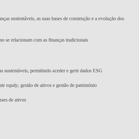
ças sustentáveis, as suas bases de construção e a evolução dos
 se relacionam com as finanças tradicionais
as sustentáveis, permitindo aceder e gerir dados ESG
ate equity
, gestão de ativos e gestão de património
sses de ativos