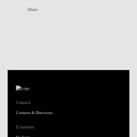
Share
Contacts
Contacts & Directions
Ecosystem