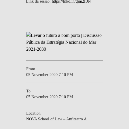
Link da sessão:
https://lnkd.in/djm2FJN
From
05 November 2020 7:10 PM
To
05 November 2020 7:10 PM
Location
NOVA School of Law – Anfiteatro A