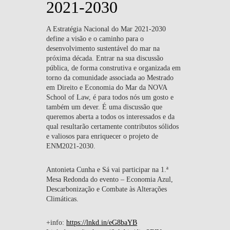
2021-2030
A Estratégia Nacional do Mar 2021-2030
define a visão e o caminho para o
desenvolvimento sustentável do mar na
próxima década. Entrar na sua discussão
pública, de forma construtiva e organizada em
torno da comunidade associada ao Mestrado
em Direito e Economia do Mar da NOVA
School of Law, é para todos nós um gosto e
também um dever. É uma discussão que
queremos aberta a todos os interessados e da
qual resultarão certamente contributos sólidos
e valiosos para enriquecer o projeto de
ENM2021-2030.
Antonieta Cunha e Sá vai participar na 1.ª
Mesa Redonda do evento –
Economia Azul,
Descarbonização e Combate às Alterações
Climáticas.
+info:
https://lnkd.in/eG8baYB