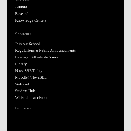
Students
Alumni
Research
Knowledge Centers
Shortcuts
Join our School
Regulations & Public Announcements
Fundação Alfredo de Sousa
Library
Nova SBE Today
Moodle@NovaSBE
Webmail
Student Hub
Whistleblower Portal
Follow us