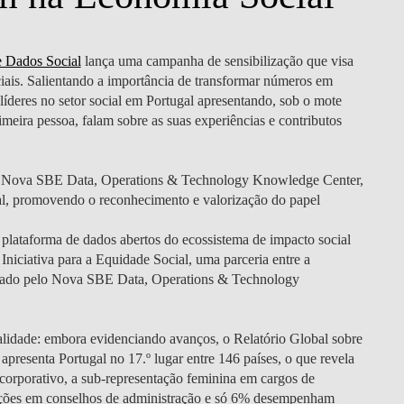
 Dados Social
lança uma campanha de sensibilização que visa
ciais. Salientando a importância de transformar números em
líderes no setor social em Portugal apresentando, sob o mote
eira pessoa, falam sobre as suas experiências e contributos
o Nova SBE Data, Operations & Technology Knowledge Center,
l, promovendo o reconhecimento e valorização do papel
 plataforma de dados abertos do ecossistema de impacto social
Iniciativa para a Equidade Social, uma parceria entre a
nado pelo Nova SBE Data, Operations & Technology
alidade: embora evidenciando avanços, o Relatório Global sobre
esenta Portugal no 17.º lugar entre 146 países, o que revela
 corporativo, a sub-representação feminina em cargos de
ções em conselhos de administração e só 6% desempenham