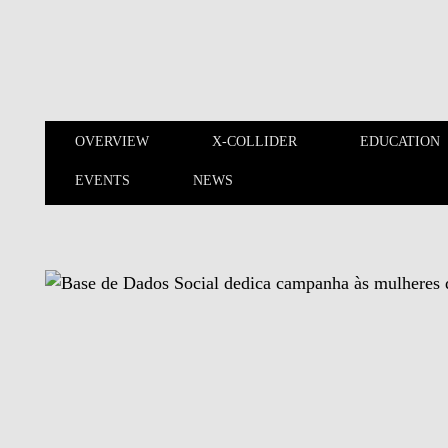
Skip to main content
OVERVIEW
X-COLLIDER
EDUCATION
EVENTS
NEWS
OVERVIEW
X-COLLIDER