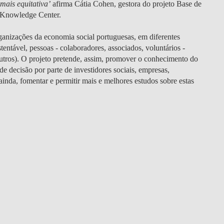
mais equitativa’
afirma
Cátia Cohen
, gestora do projeto Base de
 Knowledge Center.
ganizações da economia social portuguesas, em diferentes
tentável, pessoas - colaboradores, associados, voluntários -
 outros). O projeto pretende, assim, promover o conhecimento do
de decisão por parte de investidores sociais, empresas,
 ainda, fomentar e permitir mais e melhores estudos sobre estas