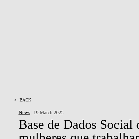
TEAM
CONTACT
<
BACK
News
| 19 March 2025
Base de Dados Social 
mulheres que trabalh