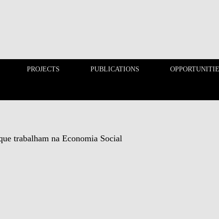
PROJECTS
PUBLICATIONS
OPPORTUNITI
EDUCATION
PROJECTS