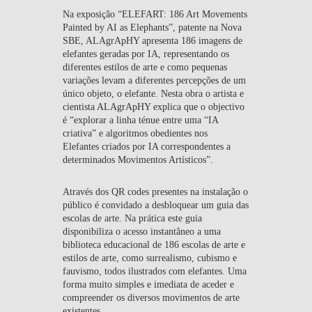
Na exposição “ELEFART: 186 Art Movements
Painted by AI as Elephants”, patente na Nova
SBE, ALAgrApHY apresenta 186 imagens de
elefantes geradas por IA, representando os
diferentes estilos de arte e como pequenas
variações levam a diferentes percepções de um
único objeto, o elefante. Nesta obra o artista e
cientista ALAgrApHY explica que o objectivo
é “explorar a linha ténue entre uma “IA
criativa” e algoritmos obedientes nos
Elefantes criados por IA correspondentes a
determinados Movimentos Artísticos”.
Através dos QR codes presentes na instalação o
público é convidado a desbloquear um guia das
escolas de arte. Na prática este guia
disponibiliza o acesso instantâneo a uma
biblioteca educacional de 186 escolas de arte e
estilos de arte, como surrealismo, cubismo e
fauvismo, todos ilustrados com elefantes. Uma
forma muito simples e imediata de aceder e
compreender os diversos movimentos de arte
existentes.