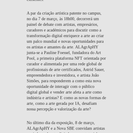
A par da criação artística patente no campus,
no dia 7 de março, às 18h00, decorrerá um
painel de debate com artistas, empresários,
curadores e académicos para discutir como a
transformação digital enriquece a arte ao criar
um palco mundial e novas oportunidades para
os artistas e amantes da arte. ALAgrApHY
junta-se a Pauline Foessel, fundadora do Art
Pool, a primeira plataforma NFT orientada por
curador e alimentada por uma rede global de
profissionais de arte certificados, Astrid Sauer,
empreendedora e investidora, e artista João
Simões, para responderem a como esta nova
oportunidade de interagir com o público
digital global e vender arte afeta a arte como
indústria e artistas? E como as novas formas de
arte, como a arte gerada por IA, desafiam
nossa percepção e valorização da arte?
No último dia da exposição, 8 de março,
ALAgrApHY e a Nova SBE convidam artistas