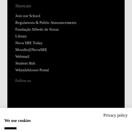
Shortcuts
Join our School
Regulations & Public Announcements
Fundação Alfredo de Sousa
Library
Nova SBE Today
Moodle@NovaSBE
Webmail
Student Hub
Whistleblower Portal
Follow us
Privacy policy
We use cookies
Accredited by: