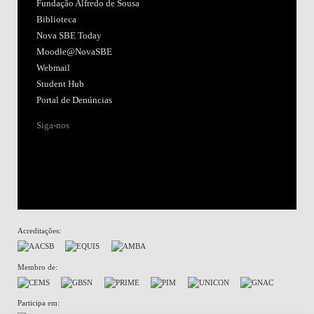
Fundação Alfredo de Sousa
Biblioteca
Nova SBE Today
Moodle@NovaSBE
Webmail
Student Hub
Portal de Denúncias
Siga-nos
Acreditações:
Membro de:
Participa em: