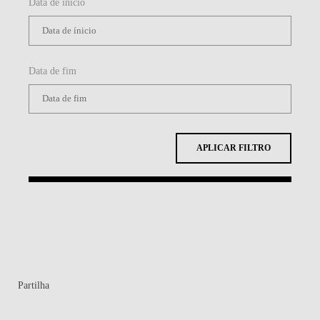
Data de ínicio
Data de fim
APLICAR FILTRO
Partilha