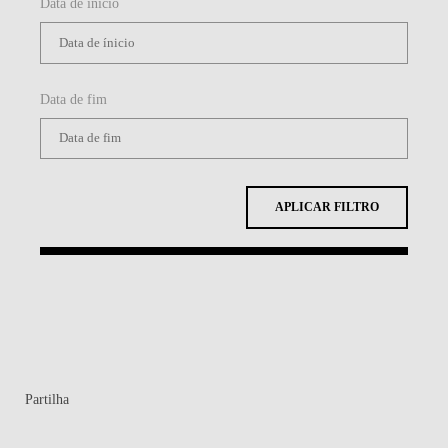
Data de ínicio
Data de fim
APLICAR FILTRO
Partilha