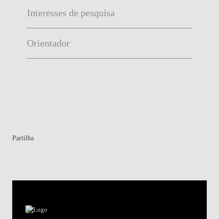
Interesses de pesquisa
Orientador
Partilha