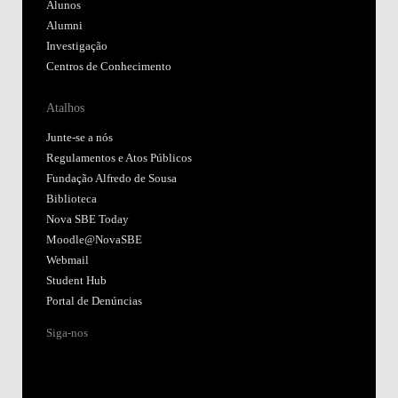
Alunos
Alumni
Investigação
Centros de Conhecimento
Atalhos
Junte-se a nós
Regulamentos e Atos Públicos
Fundação Alfredo de Sousa
Biblioteca
Nova SBE Today
Moodle@NovaSBE
Webmail
Student Hub
Portal de Denúncias
Siga-nos