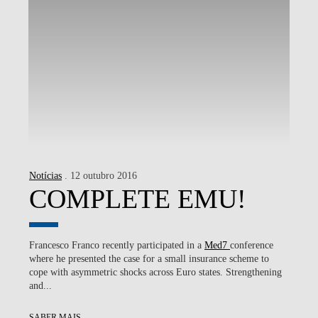
Notícias
. 12 outubro 2016
COMPLETE EMU!
Francesco Franco recently participated in a
Med7
conference
where he presented the case for a small insurance scheme to
cope with asymmetric shocks across Euro states. Strengthening
and...
SABER MAIS