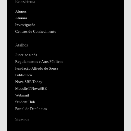
Ecossistema
Alunos
Alumni
Investigação
Centros de Conhecimento
Atalhos
Junte-se a nós
Regulamentos e Atos Públicos
Fundação Alfredo de Sousa
Biblioteca
Nova SBE Today
Moodle@NovaSBE
Webmail
Student Hub
Portal de Denúncias
Siga-nos