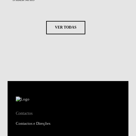
VER TODAS
Contactos
Contactos e Direções