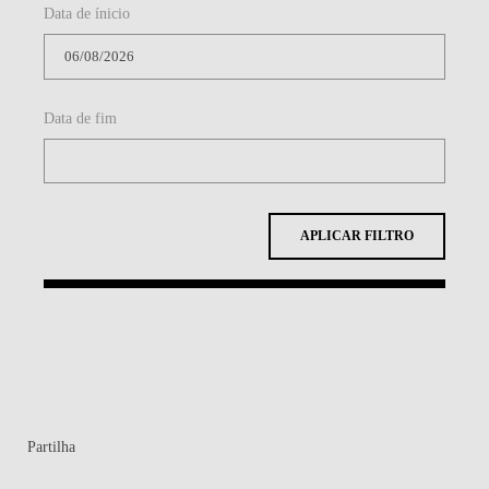
Data de ínicio
CONTACTOS
Data de fim
APLICAR FILTRO
Partilha