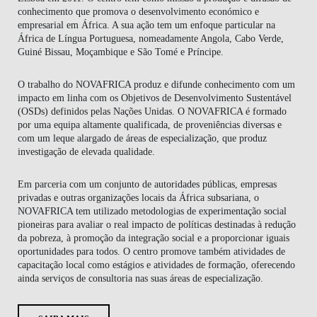
conhecimento que promova o desenvolvimento económico e
empresarial em África. A sua ação tem um enfoque particular na
África de Língua Portuguesa, nomeadamente Angola, Cabo Verde,
Guiné Bissau, Moçambique e São Tomé e Príncipe.
O trabalho do NOVAFRICA produz e difunde conhecimento com um
impacto em linha com os Objetivos de Desenvolvimento Sustentável
(OSDs) definidos pelas Nações Unidas. O NOVAFRICA é formado
por uma equipa altamente qualificada, de proveniências diversas e
com um leque alargado de áreas de especialização, que produz
investigação de elevada qualidade.
Em parceria com um conjunto de autoridades públicas, empresas
privadas e outras organizações locais da África subsariana, o
NOVAFRICA tem utilizado metodologias de experimentação social
pioneiras para avaliar o real impacto de políticas destinadas à redução
da pobreza, à promoção da integração social e a proporcionar iguais
oportunidades para todos. O centro promove também atividades de
capacitação local como estágios e atividades de formação, oferecendo
ainda serviços de consultoria nas suas áreas de especialização.