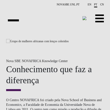
Saltar para o conteúdo principal
NOVASBE.UNL.PT
EN
PT
CN
APRESENTAÇÃO
Nova SBE NOVAFRICA Knowledge Center
Conhecimento que faz a
diferença
O Centro NOVAFRICA foi criado pela Nova School of Business and
Economics, a Faculdade de Economia da Universidade Nova de
Lisboa em 2011. O centro tem como missão a produção e difusão de