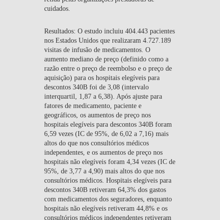
cuidados.
Resultados:
O estudo incluiu 404.443 pacientes
nos Estados Unidos que realizaram 4.727.189
visitas de infusão de medicamentos. O
aumento mediano de preço (definido como a
razão entre o preço de reembolso e o preço de
aquisição) para os hospitais elegíveis para
descontos 340B foi de 3,08 (intervalo
interquartil, 1,87 a 6,38). Após ajuste para
fatores de medicamento, paciente e
geográficos, os aumentos de preço nos
hospitais elegíveis para descontos 340B foram
6,59 vezes (IC de 95%, de 6,02 a 7,16) mais
altos do que nos consultórios médicos
independentes, e os aumentos de preço nos
hospitais não elegíveis foram 4,34 vezes (IC de
95%, de 3,77 a 4,90) mais altos do que nos
consultórios médicos. Hospitais elegíveis para
descontos 340B retiveram 64,3% dos gastos
com medicamentos dos seguradores, enquanto
hospitais não elegíveis retiveram 44,8% e os
consultórios médicos independentes retiveram