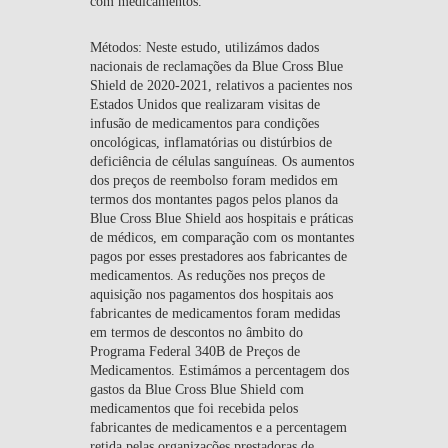
com medicamentos.
Métodos:
Neste estudo, utilizámos dados
nacionais de reclamações da Blue Cross Blue
Shield de 2020-2021, relativos a pacientes nos
Estados Unidos que realizaram visitas de
infusão de medicamentos para condições
oncológicas, inflamatórias ou distúrbios de
deficiência de células sanguíneas. Os aumentos
dos preços de reembolso foram medidos em
termos dos montantes pagos pelos planos da
Blue Cross Blue Shield aos hospitais e práticas
de médicos, em comparação com os montantes
pagos por esses prestadores aos fabricantes de
medicamentos. As reduções nos preços de
aquisição nos pagamentos dos hospitais aos
fabricantes de medicamentos foram medidas
em termos de descontos no âmbito do
Programa Federal 340B de Preços de
Medicamentos. Estimámos a percentagem dos
gastos da Blue Cross Blue Shield com
medicamentos que foi recebida pelos
fabricantes de medicamentos e a percentagem
retida pelas organizações prestadoras de