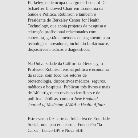
Berkeley, onde ocupa o cargo de Leonard D.
Schaeffer Endowed Chair em Economia da
Saúde e Política. Robinson é também o
Presidente do Berkeley Center for Health
Technology, que apoia projetos de pesquisa e
educação profissional relacionados com
cobertura, gestão e métodos de pagamento para
tecnologias inovadoras, incluindo biofármacos,
dispositivos médicos e diagnósticos.
Na Universidade da Califórnia, Berkeley, o
Professor Robinson ensina política e economia
da saúde, com foco nos setores de
biotecnologia, dispositivos médicos, seguros,
médicos e hospitais. Publicou três livros e mais
de 140 artigos em revistas científicas e de
políticas públicas, como o
New England
Journal of Medicine
,
JAMA
e
Health Affairs
.
Este evento faz parte da
Iniciativa de Equidade
Social
, uma parceria entre a
Fundación "la
Caixa"
,
Banco BPI
e
Nova SBE
.