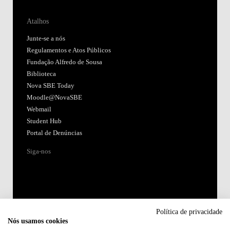
Atalhos
Junte-se a nós
Regulamentos e Atos Públicos
Fundação Alfredo de Sousa
Biblioteca
Nova SBE Today
Moodle@NovaSBE
Webmail
Student Hub
Portal de Denúncias
Siga-nos
Política de privacidade
Nós usamos cookies
Acreditações: