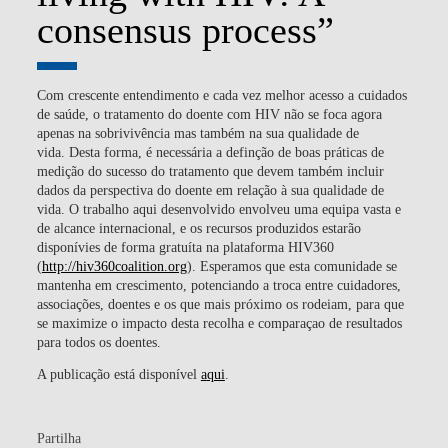
consensus process”
Com crescente entendimento e cada vez melhor acesso a cuidados
de saúde, o tratamento do doente com HIV não se foca agora
apenas na sobrivivência mas também na sua qualidade de
vida. Desta forma, é necessária a definção de boas práticas de
medição do sucesso do tratamento que devem também incluir
dados da perspectiva do doente em relação à sua qualidade de
vida. O trabalho aqui desenvolvido envolveu uma equipa vasta e
de alcance internacional, e os recursos produzidos estarão
disponívies de forma gratuíta na plataforma HIV360
(
http://hiv360coalition.org
). Esperamos que esta comunidade se
mantenha em crescimento, potenciando a troca entre cuidadores,
associações, doentes e os que mais próximo os rodeiam, para que
se maximize o impacto desta recolha e comparaçao de resultados
para todos os doentes.
A publicação está disponível
a
qui
.
Partilha