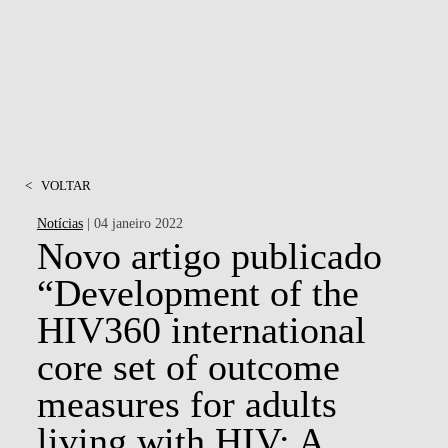
<
VOLTAR
Notícias
| 04 janeiro 2022
Novo artigo publicado
“Development of the
HIV360 international
core set of outcome
measures for adults
living with HIV: A