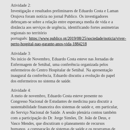
Atividade 2:
Investigação e resultados preliminares de Eduardo Costa e Laman
Orujova foram notícia no jornal Publico. Os investigadores
debruçam-se sobre a relação entre esperança media de vida e a
distância aos serviços de urgência, identificando fortes assimetrias
regionais no território
português:
https://www.publico.pt/2019/08/25/sociedade/noticia/viver-
perto-hospital-nao-garante-anos-vida-1884218
Atividade 3:
No início de Novembro, Eduardo Costa esteve nas Jornadas de
Enfermagem de Setúbal, uma conferência organizada pelos
enfermeiros do Centro Hospitalar de Setúbal. Na apresentação
inaugural da conferência, Eduardo discutiu a evolução do papel
dos enfermeiros no sistema de saúde.
Atividade 4:
A meio de novembro, Eduardo Costa esteve presente no
Congresso Nacional de Estudantes de medicina para discutir a
sustentabilidade financeira dos sistemas de saúde e, em particular,
do Serviço Nacional de Saúde. A sessão plenária contou também
com a participação do Dr. Jorge Simões, Dr. João de Deus, e
Vasco Mendes, que discutiram o planeamento de recursos
humanos, a comparação de sistemas de saúde e os programas de