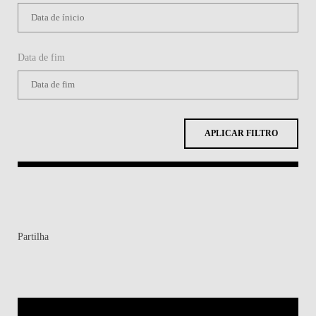
Data de fim
APLICAR FILTRO
Partilha