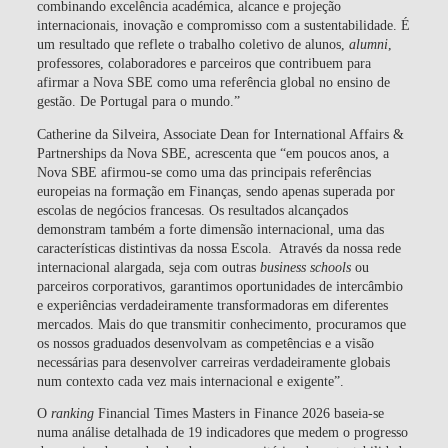
combinando excelência académica, alcance e projeção
internacionais, inovação e compromisso com a sustentabilidade. É
um resultado que reflete o trabalho coletivo de alunos,
alumni
,
professores, colaboradores e parceiros que contribuem para
afirmar a Nova SBE como uma referência global no ensino de
gestão. De Portugal para o mundo.”
Catherine da Silveira, Associate Dean for International Affairs &
Partnerships da Nova SBE, acrescenta que “em poucos anos, a
Nova SBE afirmou-se como uma das principais referências
europeias na formação em Finanças, sendo apenas superada por
escolas de negócios francesas. Os resultados alcançados
demonstram também a forte dimensão internacional, uma das
características distintivas da nossa Escola. Através da nossa rede
internacional alargada, seja com outras
business schools
ou
parceiros corporativos, garantimos oportunidades de intercâmbio
e experiências verdadeiramente transformadoras em diferentes
mercados. Mais do que transmitir conhecimento, procuramos que
os nossos graduados desenvolvam as competências e a visão
necessárias para desenvolver carreiras verdadeiramente globais
num contexto cada vez mais internacional e exigente”.
O
ranking
Financial Times Masters in Finance 2026 baseia-se
numa análise detalhada de 19 indicadores que medem o progresso