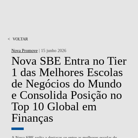
<
VOLTAR
Nova Promove
| 15 junho 2026
Nova SBE Entra no Tier
1 das Melhores Escolas
de Negócios do Mundo
e Consolida Posição no
Top 10 Global em
Finanças
A Nova SBE volta a destacar-se entre as melhores escolas de