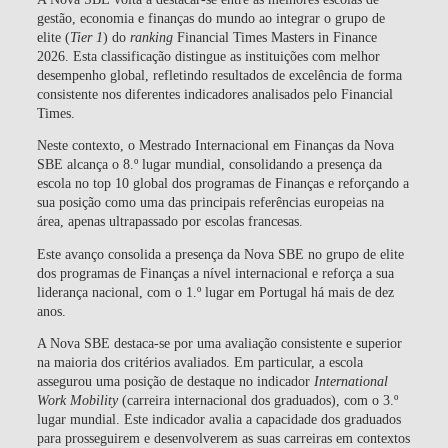
gestão, economia e finanças do mundo ao integrar o grupo de
elite (
Tier 1
) do
ranking
Financial Times Masters in Finance
2026
. Esta classificação distingue as instituições com melhor
desempenho global, refletindo resultados de excelência de forma
consistente nos diferentes indicadores analisados pelo Financial
Times.
Neste contexto, o
Mestrado Internacional em Finanças da Nova
SBE alcança o 8.º lugar mundial, consolidando a presença da
escola no top 10 global dos programas de Finanças
e reforçando a
sua posição como uma das principais referências europeias na
área, apenas ultrapassado por escolas francesas.
Este avanço consolida a presença da Nova SBE no grupo de elite
dos programas de Finanças a nível internacional e reforça a sua
liderança nacional, com o
1.º lugar em Portugal há mais de dez
anos
.
A Nova SBE destaca-se por uma avaliação consistente e superior
na maioria dos critérios avaliados. Em particular, a escola
assegurou uma posição de destaque no indicador
International
Work Mobility
(
carreira internacional dos graduados), com o
3.º
lugar mundial
. Este indicador avalia a capacidade dos graduados
para prosseguirem e desenvolverem as suas carreiras em contextos