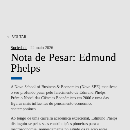
<
VOLTAR
Sociedade
| 22 maio 2026
Nota de Pesar: Edmund
Phelps
A Nova School of Business & Economics (Nova SBE) manifesta
o seu profundo pesar pelo falecimento de Edmund Phelps,
Prémio Nobel das Ciências Económicas em 2006 e uma das
figuras mais influentes do pensamento económico
contemporâneo.
Ao longo de uma carreira académica excecional, Edmund Phelps
distinguiu-se pelas suas contribuições pioneiras para a
macroeconomia, nomeadamente no estudo da relação entre