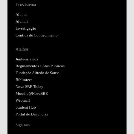
Ecossistema
Alunos
Alumni
Investigação
Centros de Conhecimento
Atalhos
Junte-se a nós
Regulamentos e Atos Públicos
Fundação Alfredo de Sousa
Biblioteca
Nova SBE Today
Moodle@NovaSBE
Webmail
Student Hub
Portal de Denúncias
Siga-nos