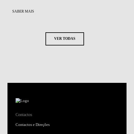
SABER MAIS
VER TODAS
Contactos
Contactos e Direções