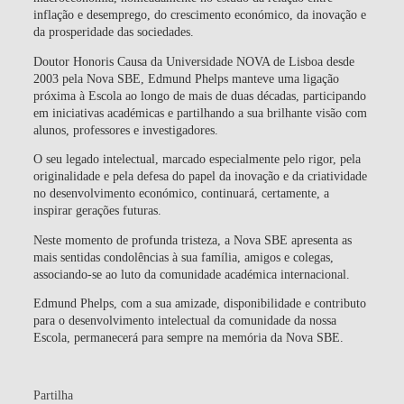
inflação e desemprego, do crescimento económico, da inovação e
da prosperidade das sociedades.
Doutor Honoris Causa da Universidade NOVA de Lisboa desde
2003 pela Nova SBE, Edmund Phelps manteve uma ligação
próxima à Escola ao longo de mais de duas décadas, participando
em iniciativas académicas e partilhando a sua brilhante visão com
alunos, professores e investigadores.
O seu legado intelectual, marcado especialmente pelo rigor, pela
originalidade e pela defesa do papel da inovação e da criatividade
no desenvolvimento económico, continuará, certamente, a
inspirar gerações futuras.
Neste momento de profunda tristeza, a Nova SBE apresenta as
mais sentidas condolências à sua família, amigos e colegas,
associando-se ao luto da comunidade académica internacional.
Edmund Phelps, com a sua amizade, disponibilidade e contributo
para o desenvolvimento intelectual da comunidade da nossa
Escola, permanecerá para sempre na memória da Nova SBE.
Partilha