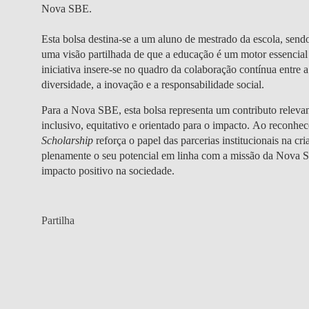
Nova SBE.
Esta bolsa destina-se a um aluno de mestrado da escola, sendo
uma visão partilhada de que a educação é um motor essencial 
iniciativa insere-se no quadro da colaboração contínua entr
diversidade, a inovação e a responsabilidade social.
Para a Nova SBE, esta bolsa representa um contributo releva
inclusivo, equitativo e orientado para o impacto. Ao reconhe
Scholarship
reforça o papel das parcerias institucionais na 
plenamente o seu potencial em linha com a missão da Nova S
impacto positivo na sociedade.
Partilha