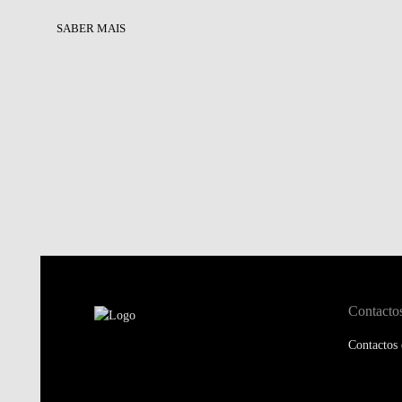
SABER MAIS
Contacto
Contactos 