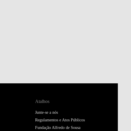
Atalhos
Junte-se a nós
Regulamentos e Atos Públicos
Fundação Alfredo de Sousa