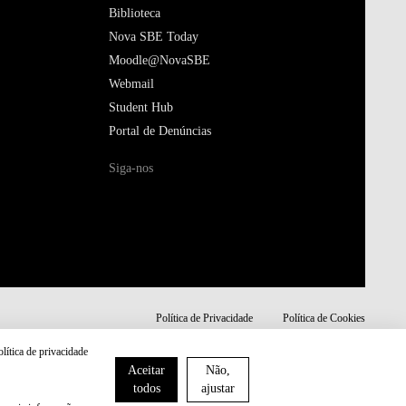
Biblioteca
Nova SBE Today
Moodle@NovaSBE
Webmail
Student Hub
Portal de Denúncias
Siga-nos
Política de Privacidade
Política de Cookies
olítica de privacidade
Aceitar
Não,
todos
ajustar