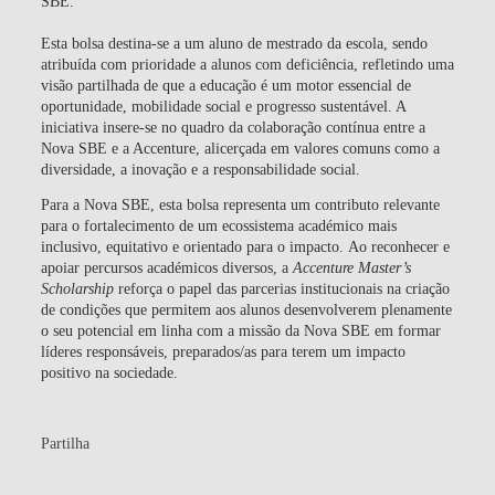
SBE.
Esta bolsa destina-se a um aluno de mestrado da escola, sendo
atribuída com prioridade a alunos com deficiência, refletindo uma
visão partilhada de que a educação é um motor essencial de
oportunidade, mobilidade social e progresso sustentável. A
iniciativa insere-se no quadro da colaboração contínua entre a
Nova SBE e a Accenture, alicerçada em valores comuns como a
diversidade, a inovação e a responsabilidade social.
Para a Nova SBE, esta bolsa representa um contributo relevante
para o fortalecimento de um ecossistema académico mais
inclusivo, equitativo e orientado para o impacto. Ao reconhecer e
apoiar percursos académicos diversos, a
Accenture Master’s
Scholarship
reforça o papel das parcerias institucionais na criação
de condições que permitem aos alunos desenvolverem plenamente
o seu potencial em linha com a missão da Nova SBE em formar
líderes responsáveis, preparados/as para terem um impacto
positivo na sociedade.
Partilha