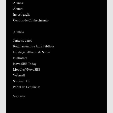
Alunos
Alumni
Investigação
Centros de Conhecimento
Atalhos
Junte-se a nós
Regulamentos e Atos Públicos
Fundação Alfredo de Sousa
Biblioteca
Nova SBE Today
Moodle@NovaSBE
Webmail
Student Hub
Portal de Denúncias
Siga-nos