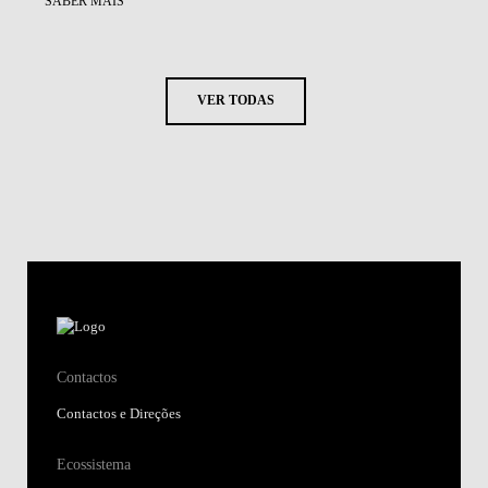
SABER MAIS
VER TODAS
Contactos
Contactos e Direções
Ecossistema