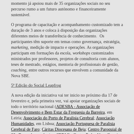
momento já apoiou mais de 35 organizações sociais no seu
percurso rumo a um futuro autónomo e financeiramente
sustentável.
O programa de capacitação e acompanhamento customizado tem a
duração de 3 anos e coloca à disposição das organizações
diferentes meios de transferência de conhecimento. Os
participantes têm suporte em temas como governança, estratégia,
marketing,
medição de impacto e operações. As organizações
participam em formações da escola,
workshops
customizados
ministrados por professores, projetos de consultoria com alunos,
teses de mestrado, estágios, mentoria de profissionais de gestão,
coaching,
entre outros recursos que envolvem a comunidade da
Nova SBE.
5ª Edição do Social Leapfrog
A nova edição da iniciativa vai ter inicio no próximo dia 17 de
fevereiro e, pela primeira vez,
vai apoiar organizações sociais de
todo o território nacional
(
ADESBA - Associação de
Desenvolvimento e Bem Estar da Freguesia da Barreira
, em
Leiria;
Associação do Porto de Paralisia Cerebral
;
Associação
Humanidades,
em Lisboa;
Associação Portuguesa de Paralisia
Cerebral de Faro
;
Cáritas Diocesana de Beja
;
Centro Paroquial de