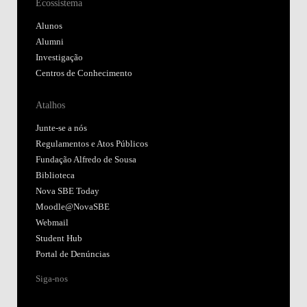
Ecossistema
Alunos
Alumni
Investigação
Centros de Conhecimento
Atalhos
Junte-se a nós
Regulamentos e Atos Públicos
Fundação Alfredo de Sousa
Biblioteca
Nova SBE Today
Moodle@NovaSBE
Webmail
Student Hub
Portal de Denúncias
Siga-nos