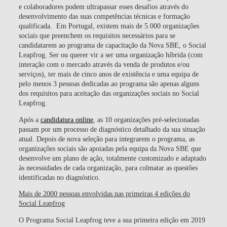
e colaboradores podem ultrapassar esses desafios através do
desenvolvimento das suas competências técnicas e formação
qualificada.
Em Portugal, existem mais de 5.000 organizações
sociais que preenchem os requisitos necessários para se
candidatarem ao programa de capacitação da Nova SBE, o Social
Leapfrog
. Ser ou querer vir a ser uma organização híbrida (com
interação com o mercado através da venda de produtos e/ou
serviços), ter mais de cinco anos de existência e uma equipa de
pelo menos 3 pessoas dedicadas ao programa são apenas alguns
dos requisitos para aceitação das organizações sociais no Social
Leapfrog.
Após a
candidatura online
, as 10 organizações pré-selecionadas
passam por um processo de diagnóstico detalhado da sua situação
atual. Depois de nova seleção para integrarem o programa, as
organizações sociais são apoiadas pela equipa da Nova SBE que
desenvolve um plano de ação, totalmente customizado e adaptado
às necessidades de cada organização, para colmatar as questões
identificadas no diagnóstico.
Mais de 2000 pessoas envolvidas nas primeiras 4 edições do
Social Leapfrog
O Programa Social Leapfrog teve a sua primeira edição em 2019