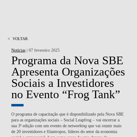
<
VOLTAR
Notícias
| 07 fevereiro 2025
Programa da Nova SBE
Apresenta Organizações
Sociais a Investidores
no Evento “Frog Tank”
O programa de capacitação que é disponibilizado pela
Nova SBE
para as organizações sociais –
Social Leapfrog
– vai encerrar a
sua 3ª edição com um evento de
networking
que vai reunir mais
de 20 investidores e filantropos, líderes do setor da economia