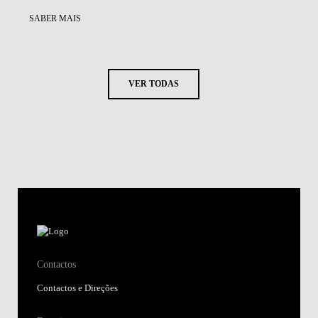
SABER MAIS
VER TODAS
Contactos
Contactos e Direções