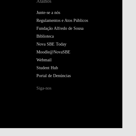
Atalhos
Junte-se a nós
Regulamentos e Atos Públicos
Fundação Alfredo de Sousa
Biblioteca
Nova SBE Today
Moodle@NovaSBE
Webmail
Student Hub
Portal de Denúncias
Siga-nos