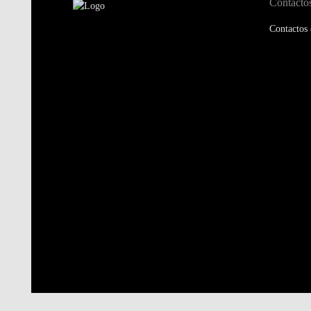
Contacto
Contactos 