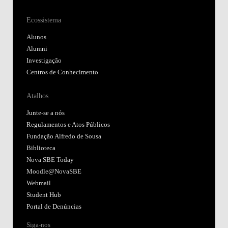
Ecossistema
Alunos
Alumni
Investigação
Centros de Conhecimento
Atalhos
Junte-se a nós
Regulamentos e Atos Públicos
Fundação Alfredo de Sousa
Biblioteca
Nova SBE Today
Moodle@NovaSBE
Webmail
Student Hub
Portal de Denúncias
Siga-nos