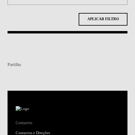
APLICAR FILTRO
Partilha
Contactos
Contactos e Direções