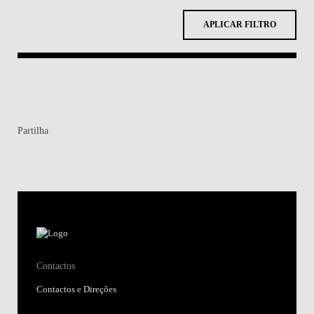
APLICAR FILTRO
Partilha
Contactos
Contactos e Direções