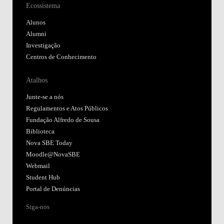
Ecossistema
Alunos
Alumni
Investigação
Centros de Conhecimento
Atalhos
Junte-se a nós
Regulamentos e Atos Públicos
Fundação Alfredo de Sousa
Biblioteca
Nova SBE Today
Moodle@NovaSBE
Webmail
Student Hub
Portal de Denúncias
Siga-nos