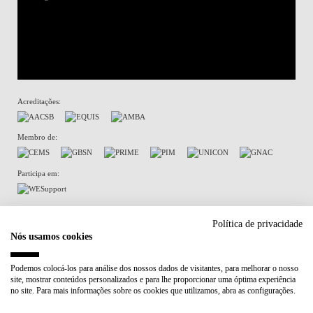
Acreditações:
Membro de:
Participa em:
Plano de Recuperação e Resiliência (PRR)
Política de privacidade
Nós usamos cookies
Política de Privacidade
Política de Cookies
Podemos colocá-los para análise dos nossos dados de visitantes, para melhorar o nosso
site, mostrar conteúdos personalizados e para lhe proporcionar uma óptima experiência
no site. Para mais informações sobre os cookies que utilizamos, abra as configurações.