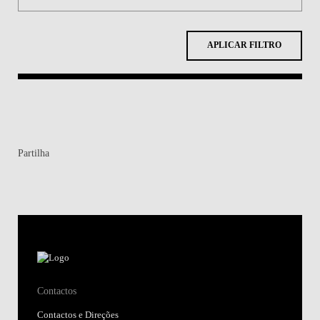
APLICAR FILTRO
Partilha
Contactos
Contactos e Direções