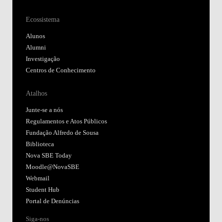
Ecossistema
Alunos
Alumni
Investigação
Centros de Conhecimento
Atalhos
Junte-se a nós
Regulamentos e Atos Públicos
Fundação Alfredo de Sousa
Biblioteca
Nova SBE Today
Moodle@NovaSBE
Webmail
Student Hub
Portal de Denúncias
Siga-nos