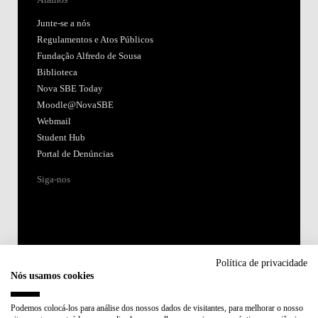
Junte-se a nós
Regulamentos e Atos Públicos
Fundação Alfredo de Sousa
Biblioteca
Nova SBE Today
Moodle@NovaSBE
Webmail
Student Hub
Portal de Denúncias
Siga-nos
Política de privacidade
Nós usamos cookies
Acreditações:
Podemos colocá-los para análise dos nossos dados de visitantes, para melhorar o nosso