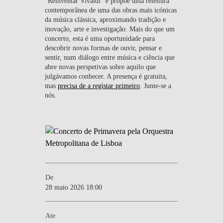
“Reinventar Vivaldi” e propõe uma releitura
contemporânea de uma das obras mais icónicas
da música clássica, aproximando tradição e
inovação, arte e investigação. Mais do que um
concerto, esta é uma oportunidade para
descobrir novas formas de ouvir, pensar e
sentir, num diálogo entre música e ciência que
abre novas perspetivas sobre aquilo que
julgávamos conhecer. A presença é gratuita,
mas
precisa de a registar primeiro
. Junte-se a
nós.
De
28 maio 2026 18:00
Ate