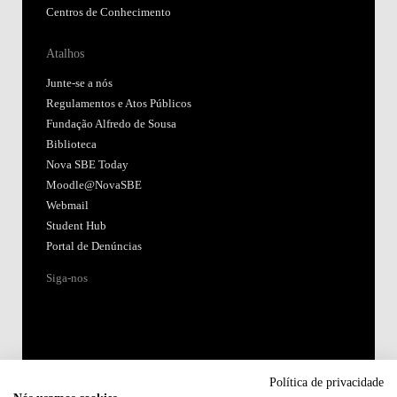
Centros de Conhecimento
Atalhos
Junte-se a nós
Regulamentos e Atos Públicos
Fundação Alfredo de Sousa
Biblioteca
Nova SBE Today
Moodle@NovaSBE
Webmail
Student Hub
Portal de Denúncias
Siga-nos
Política de privacidade