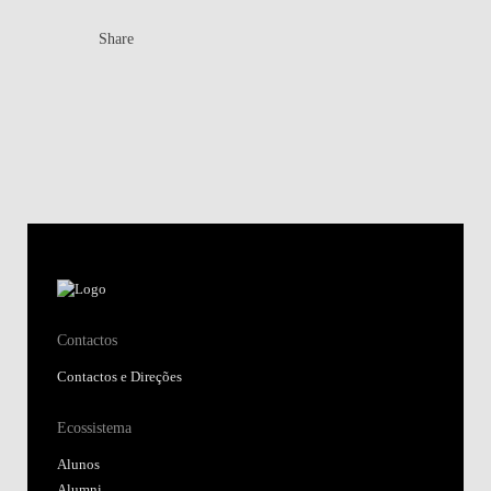
Share
Contactos
Contactos e Direções
Ecossistema
Alunos
Alumni