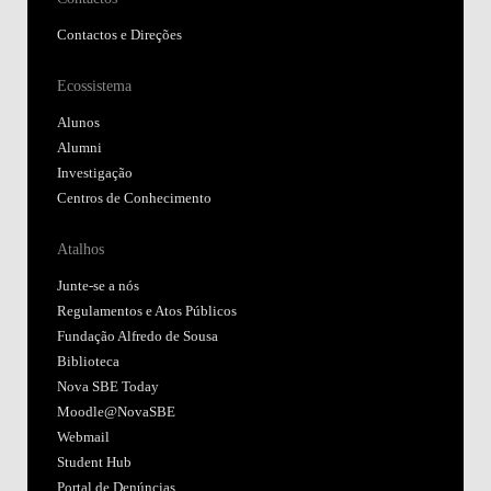
Contactos e Direções
Ecossistema
Alunos
Alumni
Investigação
Centros de Conhecimento
Atalhos
Junte-se a nós
Regulamentos e Atos Públicos
Fundação Alfredo de Sousa
Biblioteca
Nova SBE Today
Moodle@NovaSBE
Webmail
Student Hub
Portal de Denúncias