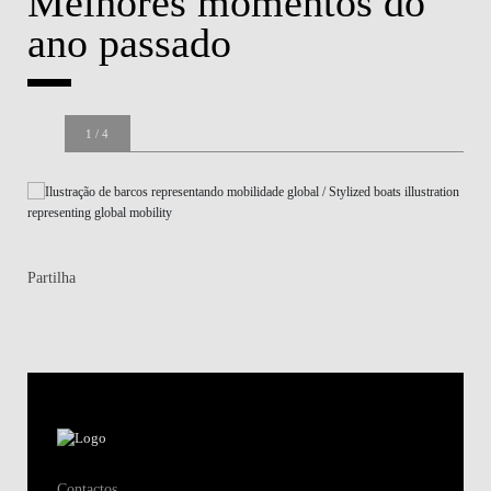
Melhores momentos do
ano passado
1
/
4
Welcome session 2022/23
Partilha
Contactos