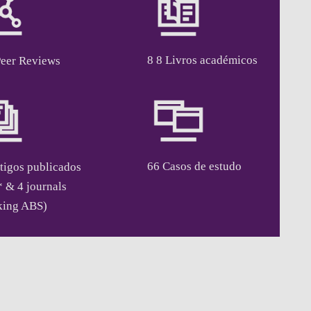
8 8 Livros académicos
Peer Reviews
66 Casos de estudo
tigos publicados
 & 4 journals
king ABS)