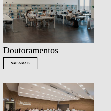
Doutoramentos
SAIBA MAIS