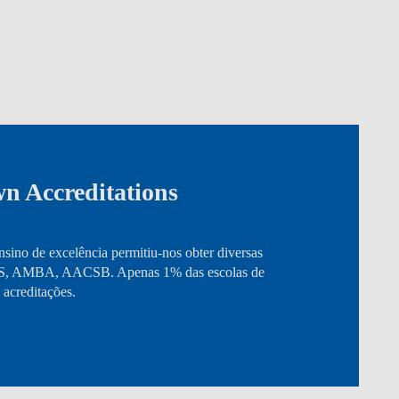
n Accreditations
sino de excelência permitiu-nos obter diversas
UIS, AMBA, AACSB. Apenas 1% das escolas de
 acreditações.