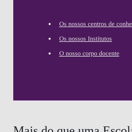
Os nossos centros de conh
Os nossos Institutos
O nosso corpo docente
Mais do que uma Escol