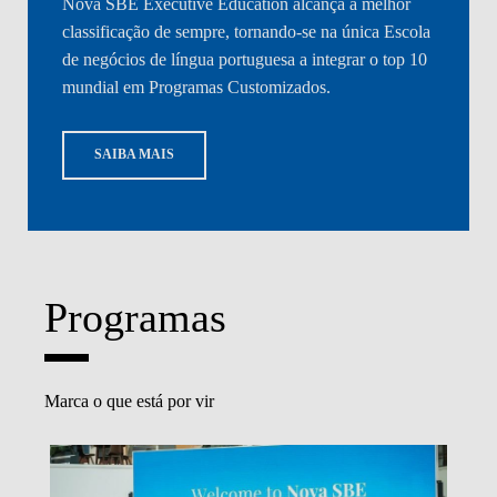
Nova SBE Executive Education alcança a melhor
classificação de sempre, tornando-se na única Escola
de negócios de língua portuguesa a integrar o top 10
mundial em Programas Customizados.
SAIBA MAIS
Programas
Marca o que está por vir