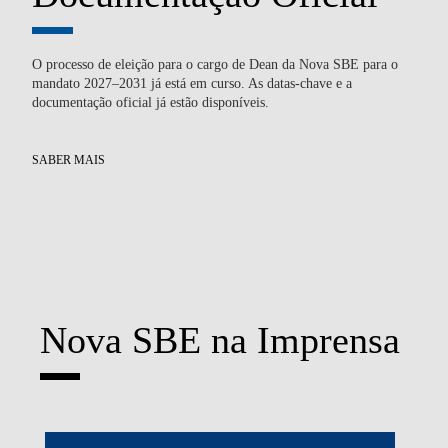
O processo de eleição para o cargo de Dean da Nova SBE para o
Du
mandato 2027–2031 já está em curso. As datas-chave e a
tec
documentação oficial já estão disponíveis.
atr
SABER MAIS
SA
Nova SBE na Imprensa