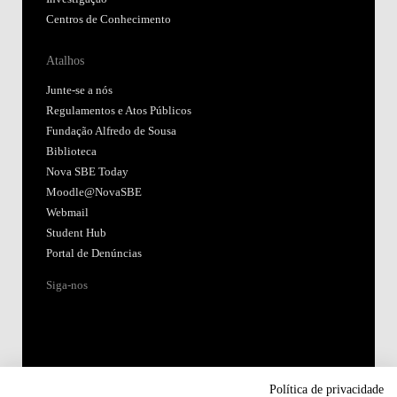
Centros de Conhecimento
Atalhos
Junte-se a nós
Regulamentos e Atos Públicos
Fundação Alfredo de Sousa
Biblioteca
Nova SBE Today
Moodle@NovaSBE
Webmail
Student Hub
Portal de Denúncias
Siga-nos
Política de privacidade