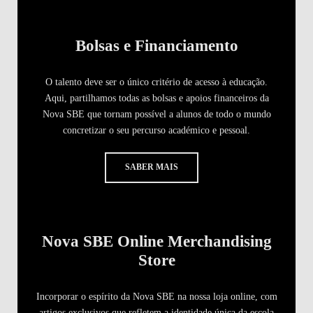
Bolsas e Financiamento
O talento deve ser o único critério de acesso à educação.
Aqui, partilhamos todas as bolsas e apoios financeiros da
Nova SBE que tornam possível a alunos de todo o mundo
concretizar o seu percurso académico e pessoal.
SABER MAIS
Nova SBE Online Merchandising
Store
Incorporar o espírito da Nova SBE na nossa loja online, com
artigos exclusivos que refletem a identidade única da escola