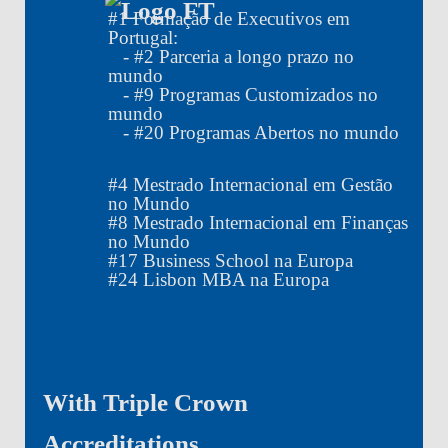
#
1
Formação de Executivos em
Portugal:
- #
2
Parceria a longo prazo no
mundo
- #
9
Programas Customizados no
mundo
- #
20
Programas Abertos no mundo
#
4
Mestrado Internacional em Gestão
no Mundo
#
8
Mestrado Internacional em Finanças
no Mundo
#
17
Business School na Europa
#
24
Lisbon MBA na Europa
With Triple Crown
Accreditations