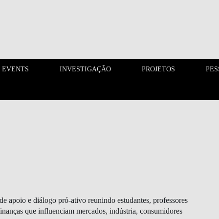
 EVENTS
INVESTIGAÇÃO
PROJETOS
PES
FINANCE PHD EVENTS
INVESTIGAÇÃO
apoio e diálogo pró-ativo reunindo estudantes, professores
finanças que influenciam mercados, indústria, consumidores