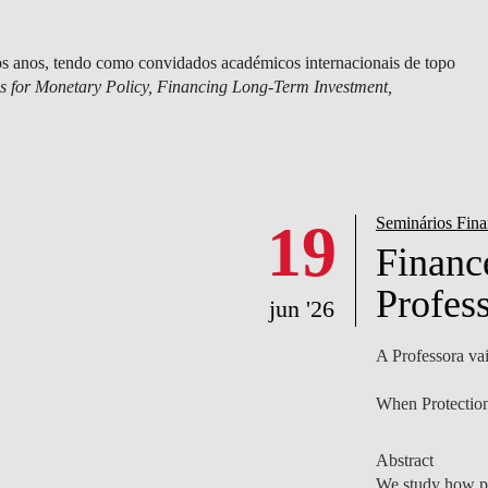
 os anos, tendo como convidados académicos internacionais de topo
 for Monetary Policy, Financing Long-Term Investment,
NOTÍCIAS
19
Seminários Fina
Financ
Profess
jun '26
A Professora vai
When Protection
Abstract
We study how pr