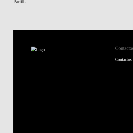
Partilha
Contacto
Contactos 