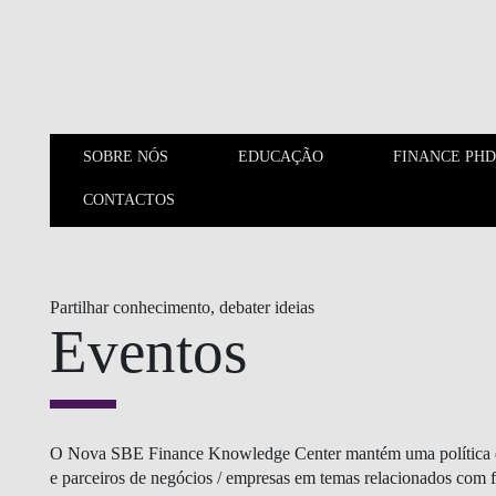
Saltar para o conteúdo principal
SOBRE NÓS
EDUCAÇÃO
FINANCE PHD
CONTACTOS
SOBRE NÓS
EDUCAÇÃO
Partilhar conhecimento, debater ideias
Eventos
O Nova SBE Finance Knowledge Center mantém uma política de 
e parceiros de negócios / empresas em temas relacionados com 