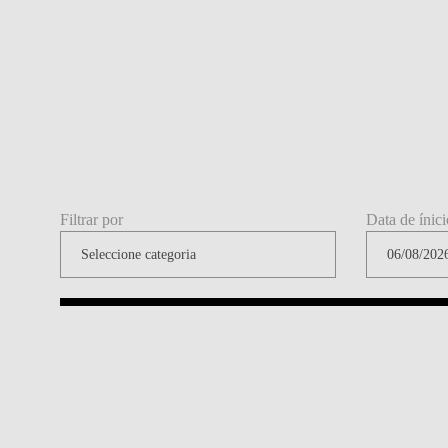
Filtrar por
Data de ínici