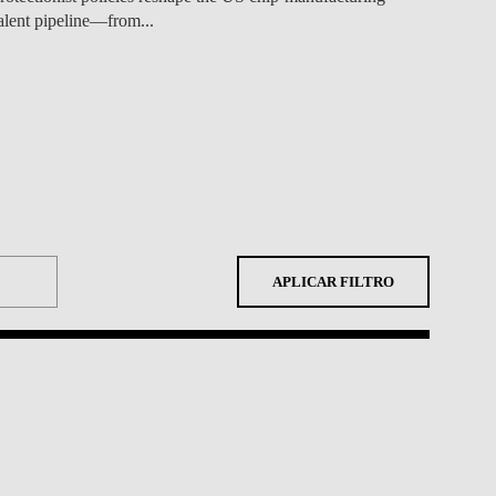
alent pipeline—from...
APLICAR FILTRO