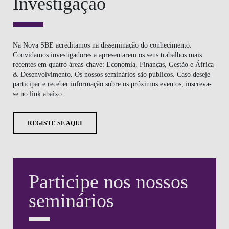
REGISTE-SE AQUI
Participe nos nossos
seminários
Os nossos seminários são públicos, se quiser participar e
receber informações sobre os nossos próximos eventos,
registe-se aqui.
REGISTE-SE AQUI