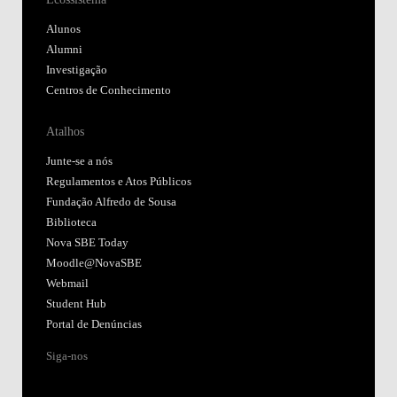
Fundação Alfredo de Sousa
Biblioteca
Nova SBE Today
Moodle@NovaSBE
Webmail
Student Hub
Portal de Denúncias
Siga-nos
Acreditações:
Membro de:
Participa em: