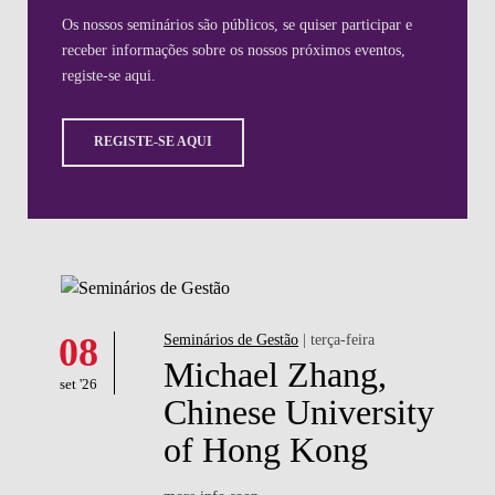
08
Seminários de Gestão
| terça-feira
Michael Zhang,
set '26
Chinese University
of Hong Kong
more info soon
SABER MAIS
Filtrar por