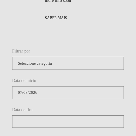
Data de ínicio
Data de fim
APLICAR FILTRO
Partilha