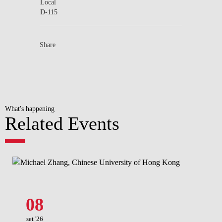
Local
D-115
Share
What's happening
Related Events
08
set '26