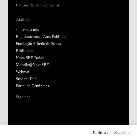
Centros de Conhecimento
Atalhos
Junte-se a nós
Regulamentos e Atos Públicos
Fundação Alfredo de Sousa
Biblioteca
Nova SBE Today
Moodle@NovaSBE
Webmail
Student Hub
Portal de Denúncias
Siga-nos
Política de privacidade