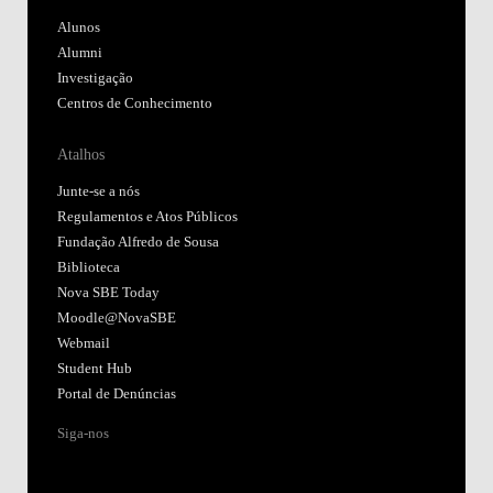
Alunos
Alumni
Investigação
Centros de Conhecimento
Atalhos
Junte-se a nós
Regulamentos e Atos Públicos
Fundação Alfredo de Sousa
Biblioteca
Nova SBE Today
Moodle@NovaSBE
Webmail
Student Hub
Portal de Denúncias
Siga-nos