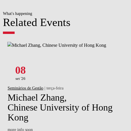
What's happening
Related Events
08
set '26
Seminários de Gestão
| terça-feira
Michael Zhang,
Chinese University of Hong
Kong
more info soon