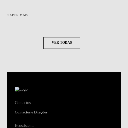
SABER MAIS
VER TODAS
Contactos
Contactos e Direções
Ecossistema