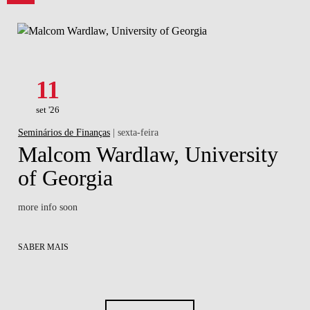
11
set '26
Seminários de Finanças
| sexta-feira
Malcom Wardlaw, University
of Georgia
more info soon
SABER MAIS