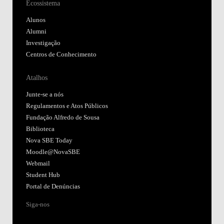
Ecossistema
Alunos
Alumni
Investigação
Centros de Conhecimento
Atalhos
Junte-se a nós
Regulamentos e Atos Públicos
Fundação Alfredo de Sousa
Biblioteca
Nova SBE Today
Moodle@NovaSBE
Webmail
Student Hub
Portal de Denúncias
Siga-nos