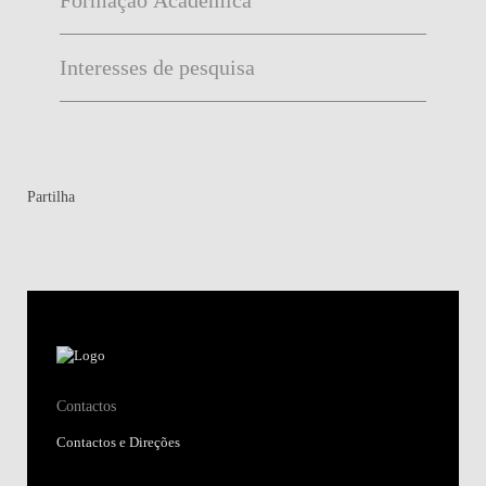
Interesses de pesquisa
Partilha
Contactos
Contactos e Direções