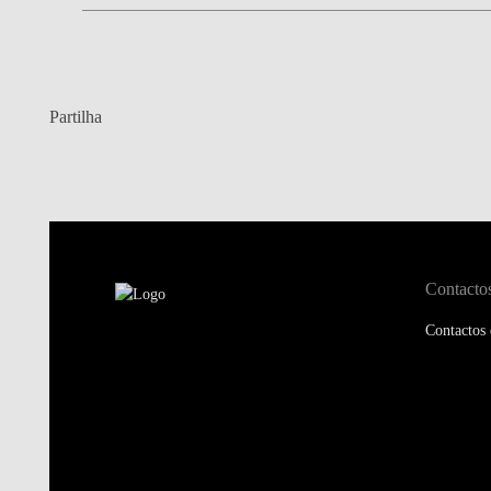
Partilha
Contacto
Contactos 