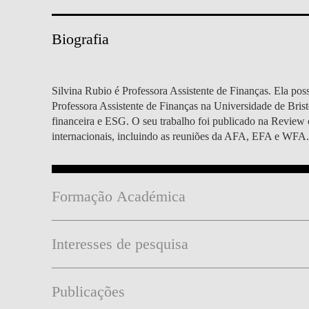
MESTRADOS EXECUTIVOS
DIVERSIDADE, EQUIDADE E
L
Biografia
INCLUSÃO
LISBON MBA
E
PROJETOS PARA UM
PROGRAMAS DE
FUTURO MELHOR
Silvina Rubio é Professora Assistente de Finanças. Ela po
INTERCÂMBIO
R
Professora Assistente de Finanças na Universidade de Brist
MODELO DE GOVERNO
financeira e ESG. O seu trabalho foi publicado na Review o
ESCOLAS DE VERÃO
internacionais, incluindo as reuniões da AFA, EFA e WFA.
JUNTE-SE A NÓS
FORMAÇÃO DE
EXECUTIVOS
CONTACTOS
Formação Académica
Interesses de pesquisa
Publicações