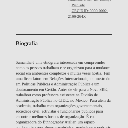
Web site
ORCID ID: 0000-0002-
2166-264X
Biografia
Samantha é uma etnógrafa interessada em compreender
como as pessoas trabalham e se organizam para a mudança
social em ambientes complexos e muitas vezes hostis. Tem
uma licenciatura em Relações Internacionais, um mestrado
em Políticas Públicas e Administração Pública e um
doutoramento em Gestão. Antes de vir para a Nova SBE,
trabalhou como professora assistente na Divisão de
Administração Pública no CIDE, no México. Para além da
academia, trabalha com organizações governamentais,
sociedade civil, activistas e funcionários públicos para
encontrar melhores formas de organização. É co-
organizadora do Ethnography Atelier, um espaço
colaborativo que oferece seminários, workshops e podcasts