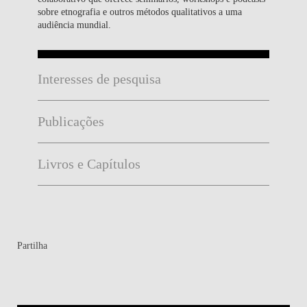
sobre etnografia e outros métodos qualitativos a uma
audiência mundial.
Interesses de pesquisa
Publicações
Livros e Capítulos
Partilha