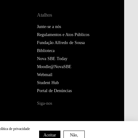
Atalhos
Junte-se a nós
Regulamentos e Atos Públicos
Fundação Alfredo de Sousa
Biblioteca
Nova SBE Today
Moodle@NovaSBE
Webmail
Student Hub
Portal de Denúncias
Siga-nos
olítica de privacidade
Aceitar
Não,