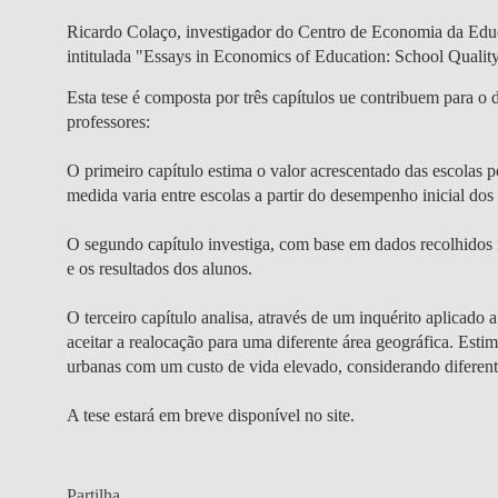
Ricardo Colaço, investigador do Centro de Economia da Edu
intitulada "Essays in Economics of Education: School Qualit
Esta tese é composta por três capítulos ue contribuem para o 
professores:
O primeiro capítulo estima o valor acrescentado das escolas p
medida varia entre escolas a partir do desempenho inicial dos
O segundo capítulo investiga, com base em dados recolhidos no
e os resultados dos alunos.
O terceiro capítulo analisa, através de um inquérito aplicado 
aceitar a realocação para uma diferente área geográfica. Estim
urbanas com um custo de vida elevado, considerando diferente
A tese estará em breve disponível no site.
Partilha