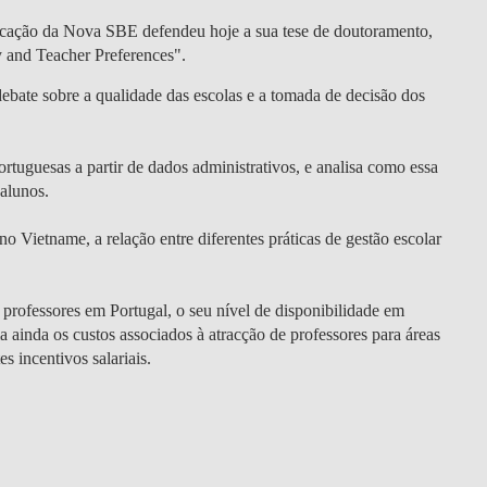
cação da Nova SBE defendeu hoje a sua tese de doutoramento,
y and Teacher Preferences".
debate sobre a qualidade das escolas e a tomada de decisão dos
ortuguesas a partir de dados administrativos, e analisa como essa
 alunos.
 Vietname, a relação entre diferentes práticas de gestão escolar
a professores em Portugal, o seu nível de disponibilidade em
a ainda os custos associados à atracção de professores para áreas
s incentivos salariais.