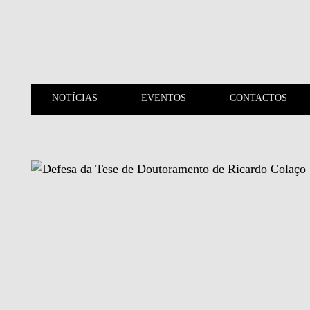
Saltar para o conteúdo principal
NOTÍCIAS
EVENTOS
CONTACTOS
NOTÍCIAS
EVENTOS