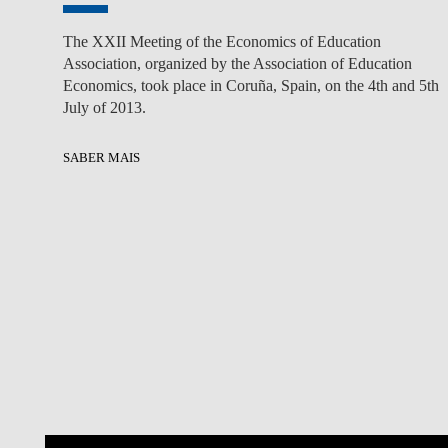
The XXII Meeting of the Economics of Education
Association, organized by the Association of Education
Economics, took place in Coruña, Spain, on the 4th and 5th
July of 2013.
SABER MAIS