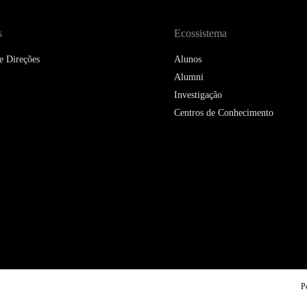
s
Ecossistema
e Direções
Alunos
Alumni
Investigação
Centros de Conhecimento
P