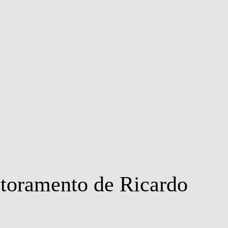
MSC & PHD
toramento de Ricardo