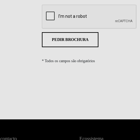
PEDIR BROCHURA
* Todos os campos são obrigatórios
 contacto
Ecossistema