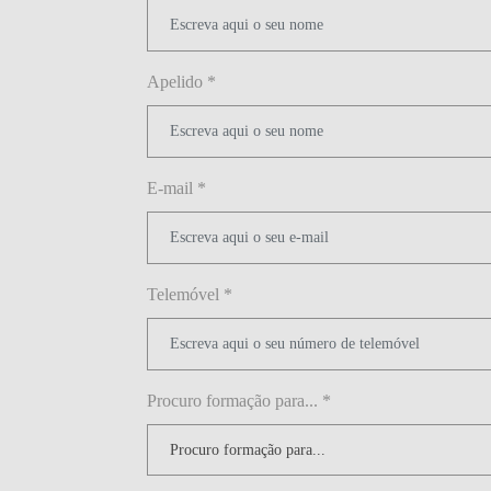
Apelido *
E-mail *
Telemóvel *
Procuro formação para... *