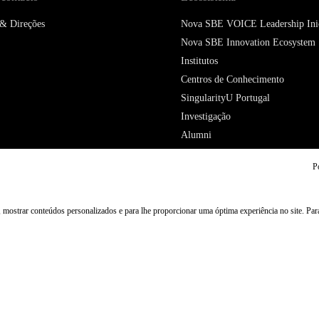
 & Direções
Nova SBE VOICE Leadership Inic
Nova SBE Innovation Ecosystem
Institutos
Centros de Conhecimento
SingularityU Portugal
Investigação
Alumni
P
, mostrar conteúdos personalizados e para lhe proporcionar uma óptima experiência no site. Pa