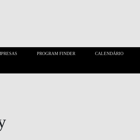
PRESAS
PROGRAM FINDER
CALENDÁRIO
EMPRESAS
PROGRAM FINDER
y