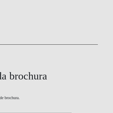
da brochura
de brochura.